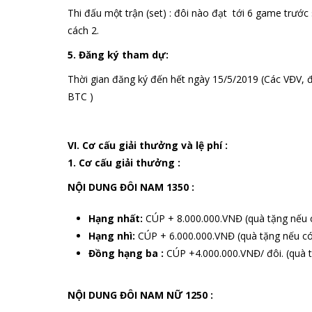
Thi đấu một trận (set) : đôi nào đạt tới 6 game trước
cách 2.
5. Đăng ký tham dự:
Thời gian đăng ký đến hết ngày 15/5/2019 (Các VĐV, đơ
BTC )
VI. Cơ cấu giải thưởng và lệ phí :
1. Cơ cấu giải thưởng :
NỘI DUNG ĐÔI NAM 1350 :
Hạng nhất:
CÚP + 8.000.000.VNĐ (quà tặng nếu 
Hạng nhì:
CÚP + 6.000.000.VNĐ (quà tặng nếu có
Đồng hạng ba :
CÚP +4.000.000.VNĐ/ đôi. (quà 
NỘI DUNG ĐÔI NAM NỮ 1250 :