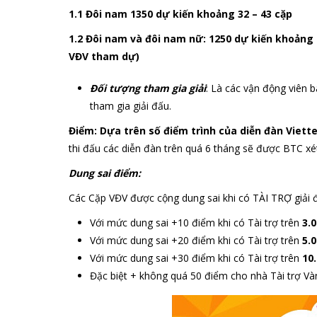
1.1 Đôi nam 1350 dự kiến khoảng 32 – 43 cặp
1.2 Đôi nam và đôi nam nữ: 1250 dự kiến khoảng 8 –
VĐV tham dự)
Đối tượng tham gia giải
: Là các vận động viên
tham gia giải đấu.
Điểm: Dựa trên số điểm trình của diễn đàn Vie
thi đấu các diễn đàn trên quá 6 tháng sẽ được BTC xét
Dung sai điểm:
Các Cặp VĐV được cộng dung sai khi có TÀI TRỢ giải đ
Với mức dung sai +10 điểm khi có Tài trợ trên
3.
Với mức dung sai +20 điểm khi có Tài trợ trên
5.
Với mức dung sai +30 điểm khi có Tài trợ trên
10
Đặc biệt + không quá 50 điểm cho nhà Tài trợ Và