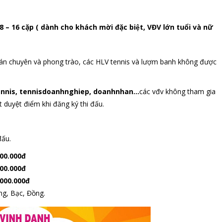
 16 cặp ( dành cho khách mời đặc biệt, VĐV lớn tuổi và nữ
 bán chuyên và phong trào, các HLV tennis và lượm banh không được
ttennis, tennisdoanhnghiep, doanhnhan…
các vđv không tham gia
 duyệt điểm khi đăng ký thi đấu.
ấu.
000.000đ
000.000đ
.000.000đ
ng, Bạc, Đồng.