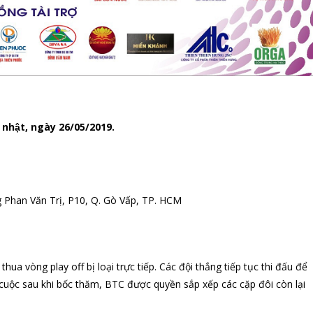
 nhật, ngày 26/05/2019.
 Phan Văn Trị, P10, Q. Gò Vấp, TP. HCM
i thua vòng play off bị loại trực tiếp. Các đội thắng tiếp tục thi đấu để
 cuộc sau khi bốc thăm, BTC được quyền sắp xếp các cặp đôi còn lại