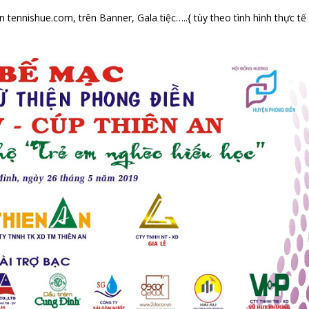
 tennishue.com, trên Banner, Gala tiệc…..{ tùy theo tình hình thực tế