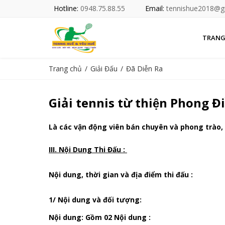
Hotline:
0948.75.88.55
Email:
tennishue2018@g
TRANG
Trang chủ
Giải Đấu
Đã Diễn Ra
Giải tennis từ thiện Phong Đ
Là các vận động viên bán chuyên và phong trào,
III. Nội Dung Thi Đấu :
Nội dung, thời gian và địa điểm thi đấu :
1/ Nội dung và đối tượng:
Nội dung: Gồm 02 Nội dung :