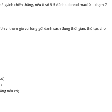
 sẽ giành chiến thắng, nếu tỉ số 5-5 đánh tiebread max10 – chạm 7-
n vị tham gia vui lòng gửi danh sách đúng thời gian, thủ tục cho
có)
)
tặng nếu có)