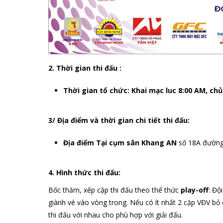
2. Thời gian thi đấu :
Thời gian tổ chức: Khai mạc luc 8:00 AM, chủ
3/ Địa điểm và thời gian chi tiết thi đấu:
Địa điểm Tại cụm sân Khang AN
số 18A đường
4. Hình thức thi đấu:
Bốc thăm, xếp cặp thi đấu theo thể thức
play-off
: Độ
giành vé vào vòng trong. Nếu có ít nhất 2 cặp VĐV bỏ
thi đấu với nhau cho phù hợp với giải đấu.