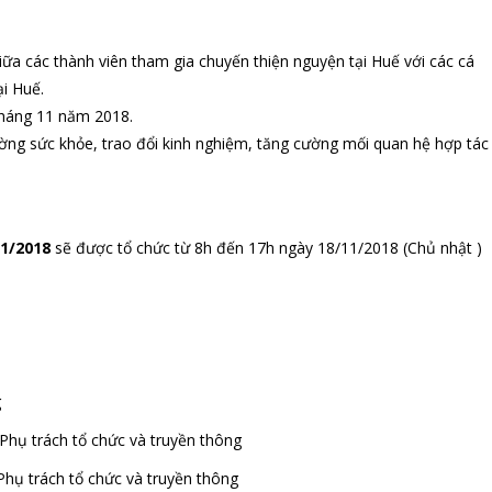
iữa các thành viên tham gia chuyến thiện nguyện tại Huế với các cá
ại Huế.
tháng 11 năm 2018.
ờng sức khỏe, trao đổi kinh nghiệm, tăng cường mối quan hệ hợp tác
1/2018
sẽ được tổ chức từ 8h đến 17h ngày 18/11/2018 (Chủ nhật )
g
ch tổ chức và truyền thông
 tổ chức và truyền thông