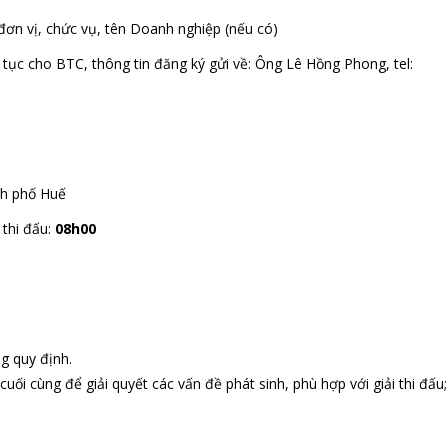
 đơn vị, chức vụ, tên Doanh nghiệp (nếu có)
ục cho BTC, thông tin đăng ký gửi về: Ông Lê Hồng Phong, tel:
h phố Huế
 thi đấu:
08h00
g quy định.
uối cùng để giải quyết các vấn đề phát sinh, phù hợp với giải thi đấu;