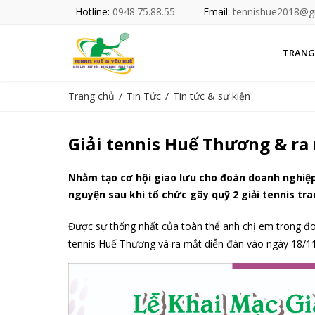
Hotline:
0948.75.88.55
Email:
tennishue2018@g
TRANG
Trang chủ
Tin Tức
Tin tức & sự kiện
Giải tennis Huế Thương & ra 
Nhằm tạo cơ hội giao lưu cho đoàn doanh nghiệp
nguyện sau khi tổ chức gây quỹ 2 giải tennis tra
Được sự thống nhất của toàn thể anh chị em trong đoà
tennis Huế Thương và ra mắt diễn đàn vào ngày 18/11