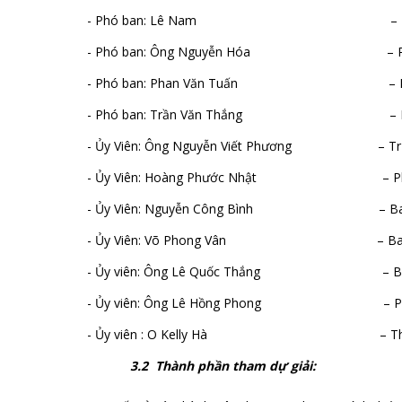
- Phó ban: Lê Nam – Phụ trách tổ
- Phó ban: Ông Nguyễn Hóa – Phụ trách 
- Phó ban: Phan Văn Tuấn – Phụ trách 
- Phó ban: Trần Văn Thắng – Phụ trách
- Ủy Viên: Ông Nguyễn Viết Phương – Trưởng 
- Ủy Viên: Hoàng Phước Nhật – Phó Ban 
- Ủy Viên: Nguyễn Công Bình – Ban xét
- Ủy Viên: Võ Phong Vân – Ban xét
- Ủy viên: Ông Lê Quốc Thắng – Ban xé
- Ủy viên: Ông Lê Hồng Phong – Phụ trác
- Ủy viên : O Kelly Hà – Thư Ký 
3.2 Thành phần tham dự giải: