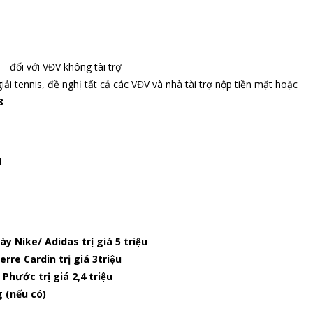
 - đối với VĐV không tài trợ
i tennis, đề nghị tất cả các VĐV và nhà tài trợ nộp tiền mặt hoặc
8
M
y Nike/ Adidas trị giá 5 triệu
re Cardin trị giá 3triệu
ước trị giá 2,4 triệu
 (nếu có)