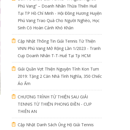
Phú Vang” – Doanh Nhân Thừa Thiên Huế
Tại TP Hồ Chí Minh - Hội Đồng Hương Huyện
Phú Vang Trao Quà Cho Người Nghèo, Học
Sinh Có Hoàn Cảnh Khó Khăn
Cập Nhật Thông Tin Giải Tennis Từ Thiện
VNN Phú Vang Mở Rộng Lần 1/2023 - Tranh
Cup Doanh Nhân T-T-Huế Tại Tp HCM
Giải Quần Vợt Thiện Nguyện Tỉnh Kon Tum
2019: Tặng 2 Căn Nhà Tình Nghĩa, 350 Chiếc
Áo Ấm
CHƯƠNG TRÌNH TỪ THIỆN SAU GIẢI
TENNIS TỪ THIỆN PHONG ĐIỀN - CUP
THIÊN AN
Cập Nhật Danh Sách Ủng Hộ Giải Tennis